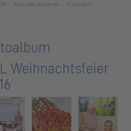
TER
TREFF AM LINDARANK
FOTOALBUM
toalbum
L Weihnachtsfeier
16