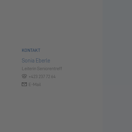
KONTAKT
Sonia Eberle
Leiterin Seniorentreff
+423 237 72 64
E-Mail