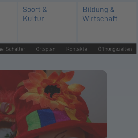
Sport &
Bildung &
Kultur
Wirtschaft
ne-Schalter
Ortsplan
Kontakte
Öffnungszeiten