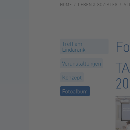
HOME
LEBEN & SOZIALES
AL
Fo
Treff am
Lindarank
TA
Veranstaltungen
Konzept
20
Fotoalbum