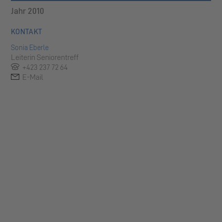
Jahr 2010
KONTAKT
Sonia Eberle
Leiterin Seniorentreff
+423 237 72 64
E-Mail