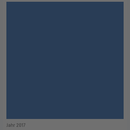
Jahr 2017