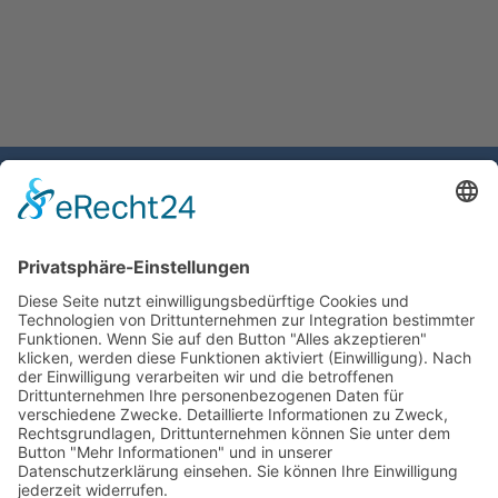
Gemeinde Schaan
Landstrasse 19
9494 Schaan
Fürstentum Liechtenstein
Tel +423 / 237 72 00
Email schreiben
Impressum
Datenschutzerklärung
Nutzungsbedingungen Chatbot
Barrierefreiheit