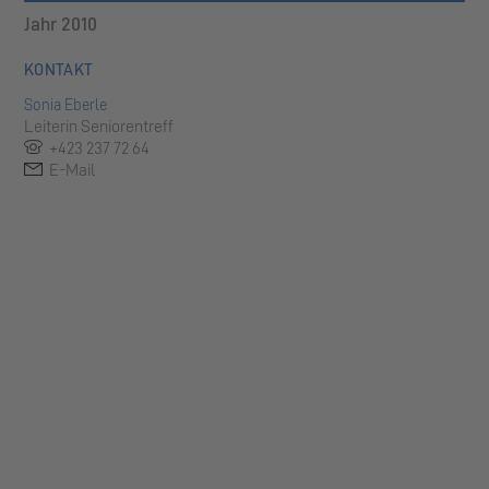
Jahr 2010
KONTAKT
Sonia Eberle
Leiterin Seniorentreff
+423 237 72 64
E-Mail