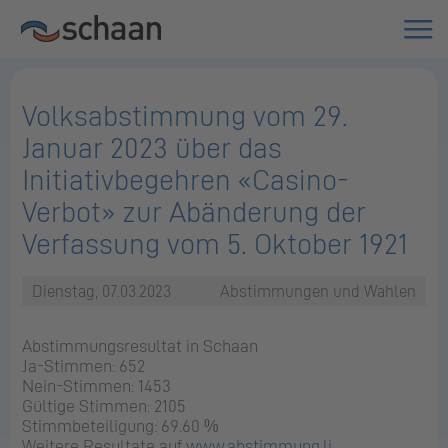
Volksabstimmung vom 29.
Januar 2023 über das
Initiativbegehren «Casino-
Verbot» zur Abänderung der
Verfassung vom 5. Oktober 1921
Dienstag, 07.03.2023
Abstimmungen und Wahlen
Abstimmungsresultat in Schaan
Ja-Stimmen: 652
Nein-Stimmen: 1453
Gültige Stimmen: 2105
Stimmbeteiligung: 69.60 %
Weitere Resultate auf
www.abstimmung.li