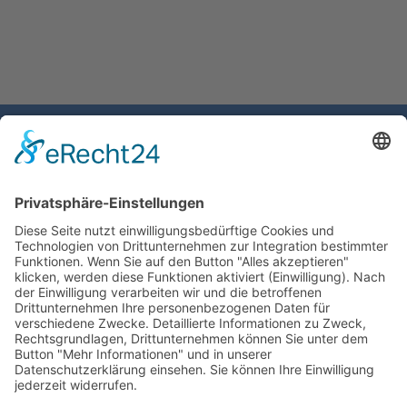
Gemeinde Schaan
Landstrasse 19
9494 Schaan
Fürstentum Liechtenstein
Tel +423 / 237 72 00
Email schreiben
Impressum
Datenschutzerklärung
Nutzungsbedingungen Chatbot
Barrierefreiheit