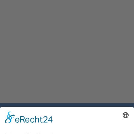
Gemeinde Schaan
Landstrasse 19