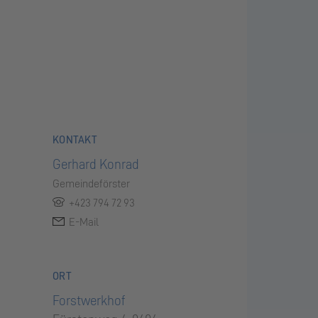
KONTAKT
Gerhard Konrad
Gemeindeförster
+423 794 72 93
E-Mail
ORT
Forstwerkhof