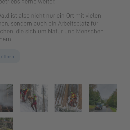
betriebs gerne weiter.
ald ist also nicht nur ein Ort mit vielen
n, sondern auch ein Arbeitsplatz für
chen, die sich um Natur und Menschen
ern.
 öffnen