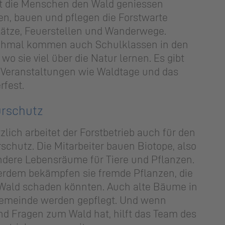
t die Menschen den Wald geniessen
n, bauen und pflegen die Forstwarte
lätze, Feuerstellen und Wanderwege.
hmal kommen auch Schulklassen in den
 wo sie viel über die Natur lernen. Es gibt
Veranstaltungen wie Waldtage und das
rfest.
rschutz
zlich arbeitet der Forstbetrieb auch für den
schutz. Die Mitarbeiter bauen Biotope, also
dere Lebensräume für Tiere und Pflanzen.
rdem bekämpfen sie fremde Pflanzen, die
Wald schaden könnten. Auch alte Bäume in
Gemeinde werden gepflegt. Und wenn
d Fragen zum Wald hat, hilft das Team des