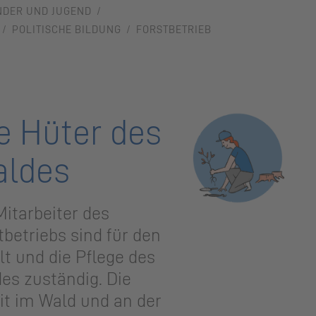
NDER UND JUGEND
POLITISCHE BILDUNG
FORSTBETRIEB
e Hüter des
ldes
Mitarbeiter des
tbetriebs sind für den
lt und die Pflege des
es zuständig. Die
it im Wald und an der