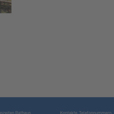
gszeiten Rathaus
Kontakte, Telefonnummern,