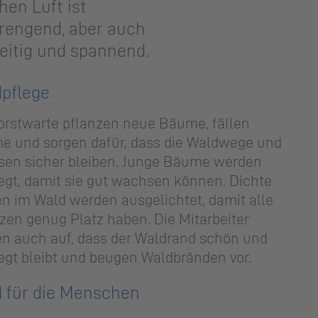
chen Luft ist
rengend, aber auch
seitig und spannend.
pflege
orstwarte pflanzen neue Bäume, fällen
 und sorgen dafür, dass die Waldwege und
sen sicher bleiben. Junge Bäume werden
egt, damit sie gut wachsen können. Dichte
en im Wald werden ausgelichtet, damit alle
zen genug Platz haben. Die Mitarbeiter
n auch auf, dass der Waldrand schön und
egt bleibt und beugen Waldbränden vor.
 für die Menschen