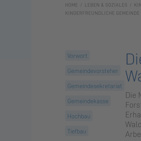
HOME
LEBEN & SOZIALES
KI
KINDERFREUNDLICHE GEMEINDE
Di
Vorwort
Wa
Gemeindevorsteher
Gemeindesekretariat
Die 
Gemeindekasse
Fors
Erha
Hochbau
Wald
Tiefbau
Arbe