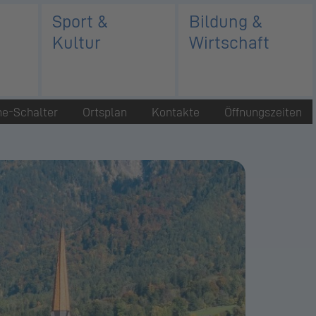
Sport &
Bildung &
Kultur
Wirtschaft
ne-Schalter
Ortsplan
Kontakte
Öffnungszeiten