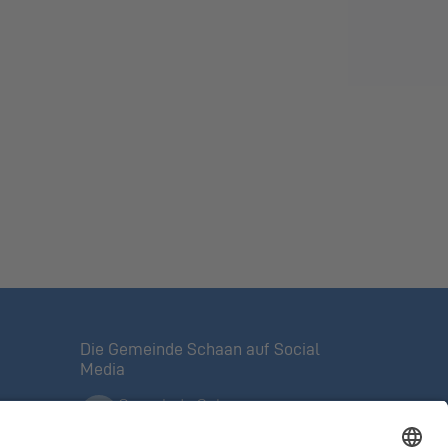
Die Gemeinde Schaan auf Social
Media
Gemeinde Schaan
Offizielle Facebook-Seite