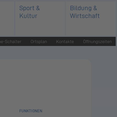
Sport &
Bildung &
Kultur
Wirtschaft
ne-Schalter
Ortsplan
Kontakte
Öffnungszeiten
FUNKTIONEN