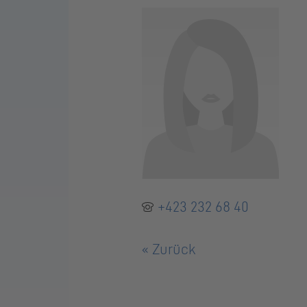
+423 232 68 40
« Zurück