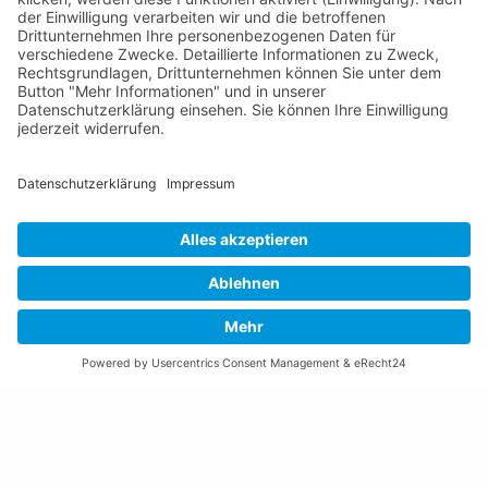
Gemeinde Schaan
Landstrasse 19
9494 Schaan
Fürstentum Liechtenstein