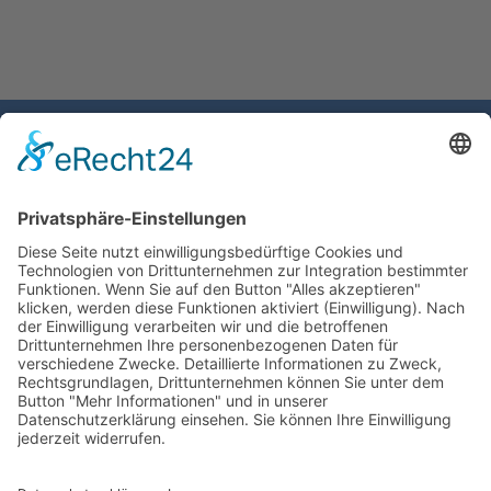
Gemeinde Schaan
Landstrasse 19
9494 Schaan
Fürstentum Liechtenstein
Tel +423 / 237 72 00
Email schreiben
Impressum
Datenschutzerklärung
Nutzungsbedingungen Chatbot
Barrierefreiheit