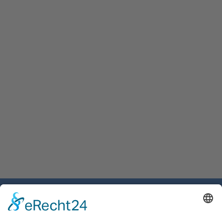
Gemeinde Schaan
Landstrasse 19