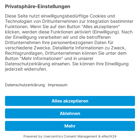
9494 Schaan
Fürstentum Liechtenstein
Tel +423 / 237 72 00
Email schreiben
Impressum
Datenschutzerklärung
Nutzungsbedingungen Chatbot
Barrierefreiheit
Öffnungszeiten Rathaus
Montag bis Donnerstag:
08:00 – 11:30 und 13:30 – 17:00 Uhr
(vor Feiertagen bis 16:00 Uhr)
Freitag:
08:00 – 11:30 Uhr