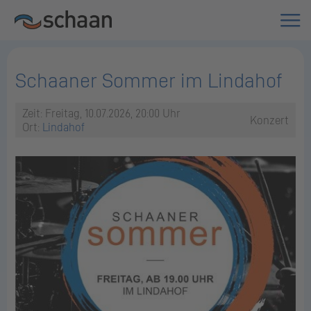
Schaaner Sommer im Lindahof
Zeit: Freitag, 10.07.2026, 20:00 Uhr
Konzert
Ort:
Lindahof