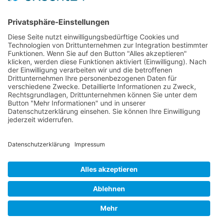
Landstrasse 19
9494 Schaan
Fürstentum Liechtenstein
Tel +423 / 237 72 00
Email schreiben
Impressum
Datenschutzerklärung
Nutzungsbedingungen Chatbot
Barrierefreiheit
Öffnungszeiten Rathaus
Montag bis Donnerstag:
08:00 – 11:30 und 13:30 – 17:00 Uhr
(vor Feiertagen bis 16:00 Uhr)
Freitag:
08:00 – 11:30 Uhr