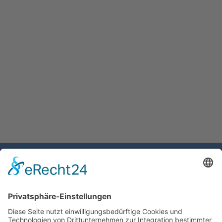
Gemeinde Schaan
Landstrasse 19
9494 Schaan
Fürstentum Liechtenstein