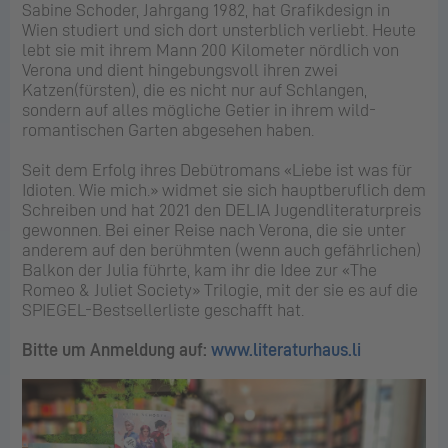
Sabine Schoder, Jahrgang 1982, hat Grafikdesign in
Wien studiert und sich dort unsterblich verliebt. Heute
lebt sie mit ihrem Mann 200 Kilometer nördlich von
Verona und dient hingebungsvoll ihren zwei
Katzen(fürsten), die es nicht nur auf Schlangen,
sondern auf alles mögliche Getier in ihrem wild-
romantischen Garten abgesehen haben.
Seit dem Erfolg ihres Debütromans «Liebe ist was für
Idioten. Wie mich.» widmet sie sich hauptberuflich dem
Schreiben und hat 2021 den DELIA Jugendliteraturpreis
gewonnen. Bei einer Reise nach Verona, die sie unter
anderem auf den berühmten (wenn auch gefährlichen)
Balkon der Julia führte, kam ihr die Idee zur «The
Romeo & Juliet Society» Trilogie, mit der sie es auf die
SPIEGEL-Bestsellerliste geschafft hat.
Bitte um Anmeldung auf:
www.literaturhaus.li