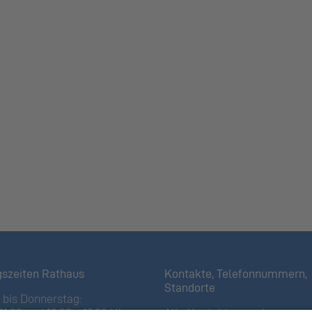
gszeiten Rathaus
Kontakte, Telefonnummern,
Standorte
bis Donnerstag: