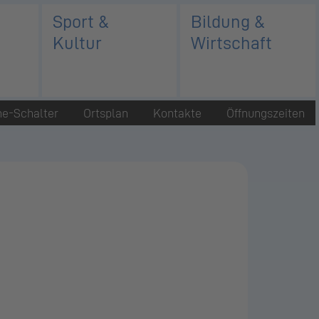
Sport &
Bildung &
Kultur
Wirtschaft
ne-Schalter
Ortsplan
Kontakte
Öffnungszeiten