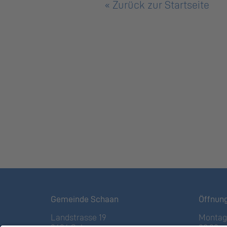
« Zurück zur Startseite
Gemeinde Schaan
Öffnun
Landstrasse 19
Montag 