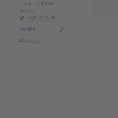
Duxgass 28, 9494
Schaan
+423 237 72 99
Website