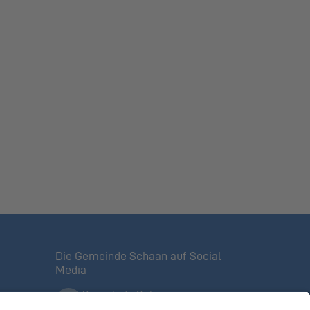
Die Gemeinde Schaan auf Social
Media
Gemeinde Schaan
Offizielle Facebook-Seite