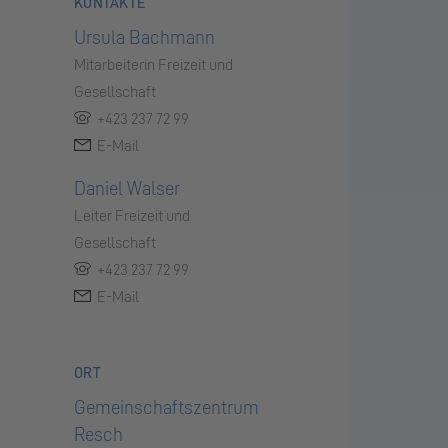
KONTAKTE
Ursula Bachmann
Mitarbeiterin Freizeit und
Gesellschaft
+423 237 72 99
E-Mail
Daniel Walser
Leiter Freizeit und
Gesellschaft
+423 237 72 99
E-Mail
ORT
Gemeinschaftszentrum
Resch