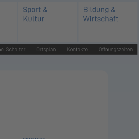
Sport &
Bildung &
Kultur
Wirtschaft
ne-Schalter
Ortsplan
Kontakte
Öffnungszeiten