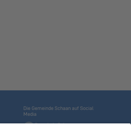
Die Gemeinde Schaan auf Social
Media
Gemeinde Schaan
Offizielle Facebook-Seite