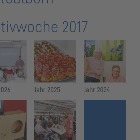
tivwoche 2017
2026
Jahr 2025
Jahr 2024