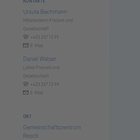
KONTAKTE
Ursula Bachmann
Mitarbeiterin Freizeit und
Gesellschaft
+423 237 72 99
E-Mail
Daniel Walser
Leiter Freizeit und
Gesellschaft
+423 237 72 99
E-Mail
ORT
Gemeinschaftszentrum
Resch