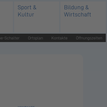
Sport &
Bildung &
Kultur
Wirtschaft
ne-Schalter
Ortsplan
Kontakte
Öffnungszeiten