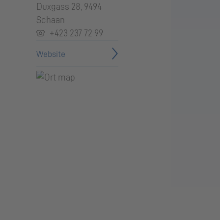
Duxgass 28, 9494
Schaan
+423 237 72 99
Website