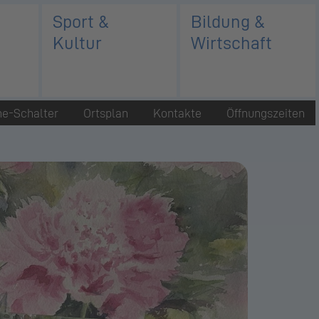
Sport &
Bildung &
Kultur
Wirtschaft
ne-Schalter
Ortsplan
Kontakte
Öffnungszeiten