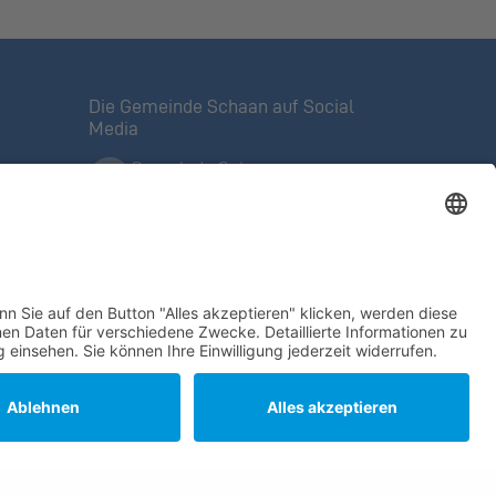
Die Gemeinde Schaan auf Social
Media
Gemeinde Schaan
Offizielle Facebook-Seite
Mein Schaan
Veranstaltungen, Tipps,
ntrolle
Angebote
@meinschaan
auf Instagram
Gemeinde Schaan
auf Linkedin