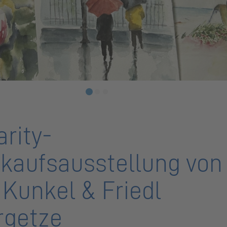
rity-
rkaufsausstellung von
 Kunkel & Friedl
rgetze