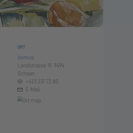
ORT
domus
Landstrasse 19, 9494
Schaan
+423 237 72 80
E-Mail