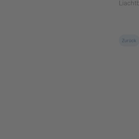
Liachtb
Zurück