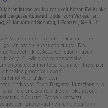
 Jahren intensiver Maltätigkeit bieten Evi Kunkel
edl Bargetze Aquarell-Bilder zum Verkauf an.
, 31. Januar und Sonntag, 1. Februar, 14–18 Uhr.
kel, Malerin und Fotografin, blickt auf eine
rige Karriere als Künstlerin zurück. Die
ugte Maltechnik ist Aquarell, jedoch haben
n in Acryl, Öl, wie auch ganz spezielle
ungen und experimentelle Techniken ihren fixen
Sie hat eine grosse Vorliebe für
haftsmotive und die Natur.
bsten Motive von Friedl Bargetze, Künstlerin aus
, sind Tiere und Blumen, die sie gekonnt und
cksstark in Aquarell-Technik umsetzt.
ös aus dem Bildverkauf geht an die Stiftung