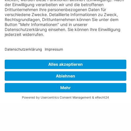
Gemeinde Schaan
Landstrasse 19
9494 Schaan
Fürstentum Liechtenstein