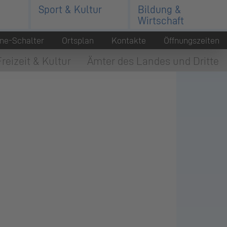
Sport & Kultur
Bildung &
Wirtschaft
ine-Schalter
Ortsplan
Kontakte
Öffnungszeiten
Freizeit & Kultur
Ämter des Landes und Dritte