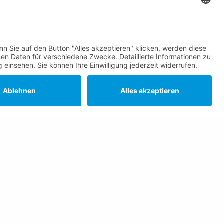
Die Gemeinde Schaan auf Social
Media