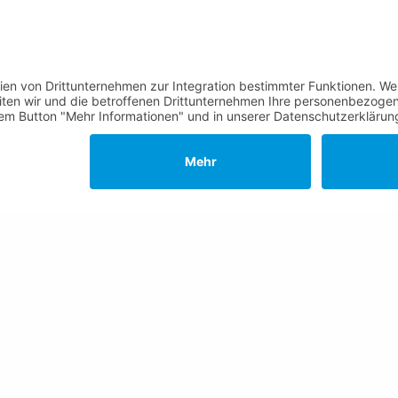
gszeiten Rathaus
Kontakte, Telefonnummern,
Standorte