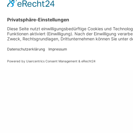
Gemeinde Schaan
Öffnun