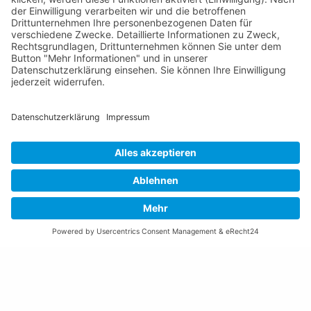
Gemeinde Schaan
Landstrasse 19
9494 Schaan
Fürstentum Liechtenstein