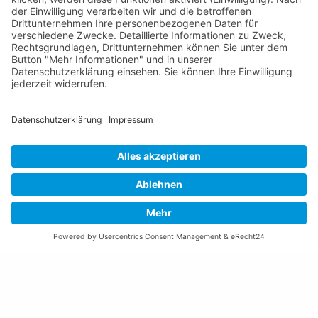
Gemeinde Schaan
Landstrasse 19
9494 Schaan
Fürstentum Liechtenstein