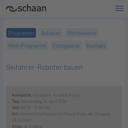
Programm
Anbieter
Wettbewerb
Mein Programm
Fotogalerie
Kontakt
Skifahrer-Roboter bauen
Kategorie:
Handwerk, Kunst & Kultur
Tag:
Donnerstag, 16. April 2026
Zeit:
08.30 - 11.30 Uhr
Ort:
Gemeinschaftszentrum Resch (FabLab), Duxgass
28, Schaan
Alter:
ab 8 Jahre