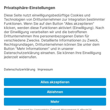
Landstrasse 19
9494 Schaan
Fürstentum Liechtenstein
Tel +423 / 237 72 00
Email schreiben
Impressum
Datenschutzerklärung
Nutzungsbedingungen Chatbot
Barrierefreiheit
Öffnungszeiten Rathaus
Montag bis Donnerstag:
08:00 – 11:30 und 13:30 – 17:00 Uhr
(vor Feiertagen bis 16:00 Uhr)
Freitag:
08:00 – 11:30 Uhr