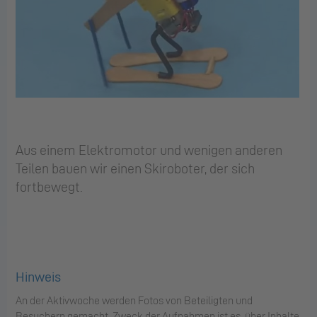
Aus einem Elektromotor und wenigen anderen
Teilen bauen wir einen Skiroboter, der sich
fortbewegt.
Hinweis
An der Aktivwoche werden Fotos von Beteiligten und
Besuchern gemacht. Zweck der Aufnahmen ist es, über Inhalte