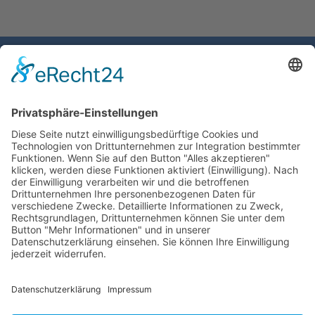
Gemeinde Schaan
Landstrasse 19
9494 Schaan
Fürstentum Liechtenstein
Tel +423 / 237 72 00
Email schreiben
Impressum
Datenschutzerklärung
Nutzungsbedingungen Chatbot
Barrierefreiheit
Öffnungszeiten Rathaus