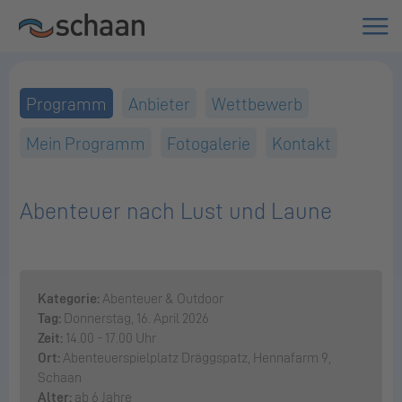
Programm
Anbieter
Wettbewerb
Mein Programm
Fotogalerie
Kontakt
Abenteuer nach Lust und Laune
Kategorie:
Abenteuer & Outdoor
Tag:
Donnerstag, 16. April 2026
Zeit:
14.00 - 17.00 Uhr
Ort:
Abenteuerspielplatz Dräggspatz, Hennafarm 9,
Schaan
Alter:
ab 6 Jahre