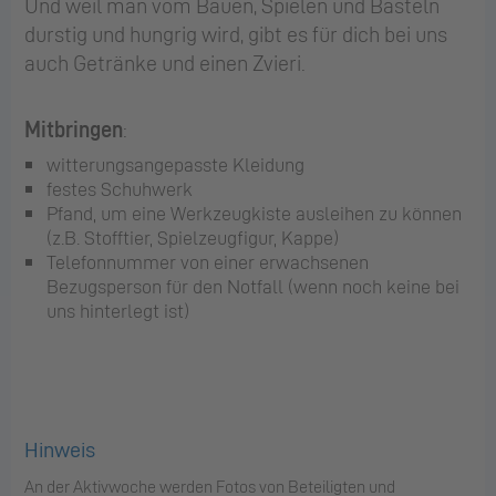
Und weil man vom Bauen, Spielen und Basteln
durstig und hungrig wird, gibt es für dich bei uns
auch Getränke und einen Zvieri.
Mitbringen
:
witterungsangepasste Kleidung
festes Schuhwerk
Pfand, um eine Werkzeugkiste ausleihen zu können
(z.B. Stofftier, Spielzeugfigur, Kappe)
Telefonnummer von einer erwachsenen
Bezugsperson für den Notfall (wenn noch keine bei
uns hinterlegt ist)
Hinweis
An der Aktivwoche werden Fotos von Beteiligten und