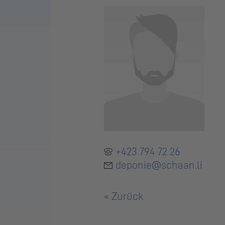
+423 794 72 26
deponie@schaan.li
« Zurück