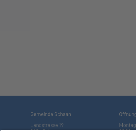
Gemeinde Schaan
Öffnun
Landstrasse 19
Montag 
9494 Schaan
08:00 – 