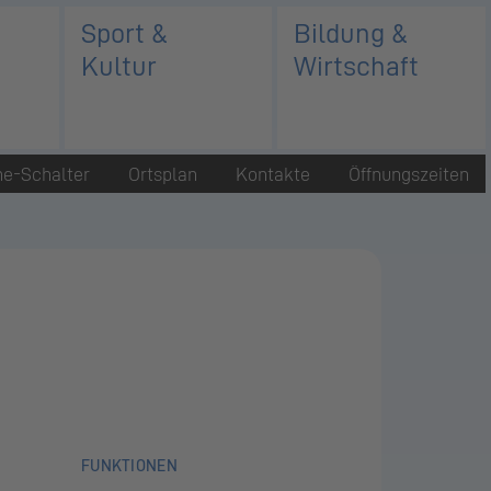
Sport &
Bildung &
Kultur
Wirtschaft
ne-Schalter
Ortsplan
Kontakte
Öffnungszeiten
FUNKTIONEN