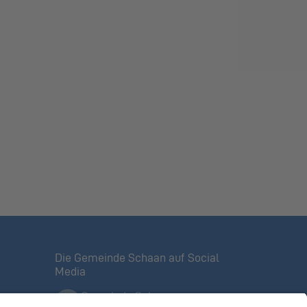
Die Gemeinde Schaan auf Social
Media
Gemeinde Schaan