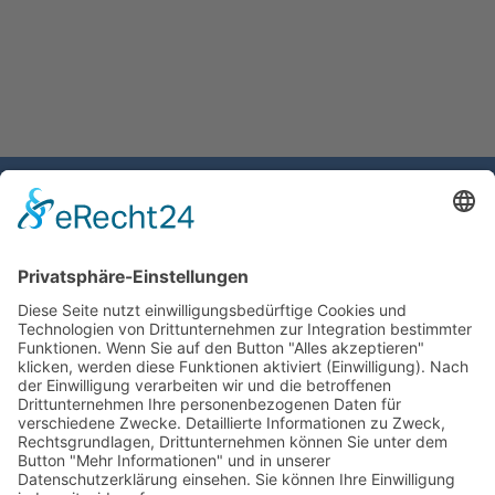
Gemeinde Schaan
Landstrasse 19
9494 Schaan
Fürstentum Liechtenstein
Tel +423 / 237 72 00
Email schreiben
Impressum
Datenschutzerklärung
Nutzungsbedingungen Chatbot