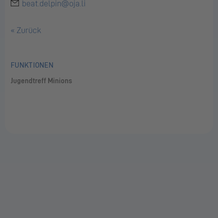
beat.delpin@oja.li
« Zurück
FUNKTIONEN
Jugendtreff Minions