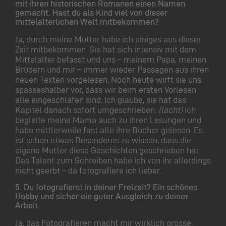
mit ihren historischen Romanen einen Namen
gemacht. Hast du als Kind viel von dieser
mittelalterlichen Welt mitbekommen?
Ja, durch meine Mutter habe ich einiges aus dieser
Zeit mitbekommen. Sie hat sich intensiv mit dem
Mittelalter befasst und uns – meinem Papa, meinen
Brüdern und mir – immer wieder Passagen aus ihren
neuen Texten vorgelesen. Noch heute wirft sie uns
spasseshalber vor, dass wir beim ersten Vorlesen
alle eingeschlafen sind. Ich glaube, sie hat das
Kapitel danach sofort umgeschrieben.
(lacht)
Ich
begleite meine Mama auch zu ihren Lesungen und
habe mittlerweile fast alle ihre Bücher gelesen. Es
ist schon etwas Besonderes zu wissen, dass die
eigene Mutter diese Geschichten geschrieben hat.
Das Talent zum Schreiben habe ich von ihr allerdings
nicht geerbt – da fotografiere ich lieber.
5.
Du fotografierst in deiner Freizeit? Ein schönes
Hobby und sicher ein guter Ausgleich zu deiner
Arbeit.
Ja, das Fotografieren macht mir wirklich grosse