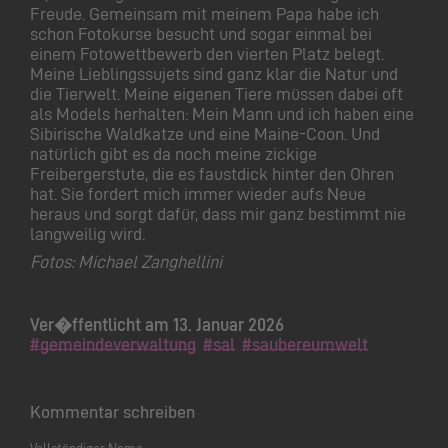
Freude. Gemeinsam mit meinem Papa habe ich
schon Fotokurse besucht und sogar einmal bei
einem Fotowettbewerb den vierten Platz belegt.
Meine Lieblingssujets sind ganz klar die Natur und
die Tierwelt. Meine eigenen Tiere müssen dabei oft
als Models herhalten: Mein Mann und ich haben eine
Sibirische Waldkatze und eine Maine-Coon. Und
natürlich gibt es da noch meine zickige
Freibergerstute, die es faustdick hinter den Ohren
hat. Sie fordert mich immer wieder aufs Neue
heraus und sorgt dafür, dass mir ganz bestimmt nie
langweilig wird.
Fotos: Michael Zanghellini
Ver�ffentlicht am 13. Januar 2026
#gemeindeverwaltung
#sal
#saubereumwelt
Kommentar schreiben