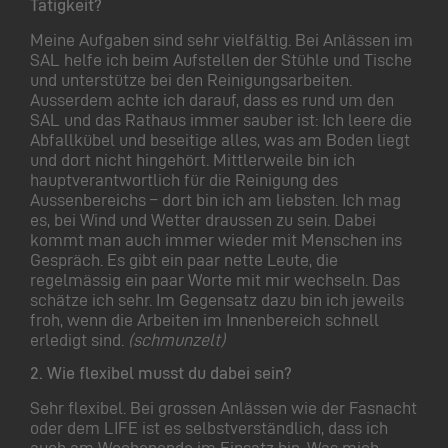
Tätigkeit?
Meine Aufgaben sind sehr vielfältig. Bei Anlässen im
SAL helfe ich beim Aufstellen der Stühle und Tische
und unterstütze bei den Reinigungsarbeiten.
Ausserdem achte ich darauf, dass es rund um den
SAL und das Rathaus immer sauber ist: Ich leere die
Abfallkübel und beseitige alles, was am Boden liegt
und dort nicht hingehört. Mittlerweile bin ich
hauptverantwortlich für die Reinigung des
Aussenbereichs – dort bin ich am liebsten. Ich mag
es, bei Wind und Wetter draussen zu sein. Dabei
kommt man auch immer wieder mit Menschen ins
Gespräch. Es gibt ein paar nette Leute, die
regelmässig ein paar Worte mit mir wechseln. Das
schätze ich sehr. Im Gegensatz dazu bin ich jeweils
froh, wenn die Arbeiten im Innenbereich schnell
erledigt sind.
(schmunzelt)
2. Wie flexibel musst du dabei sein?
Sehr flexibel. Bei grossen Anlässen wie der Fasnacht
oder dem LIFE ist es selbstverständlich, dass ich
auch am Wochenende im Einsatz bin. Was mich