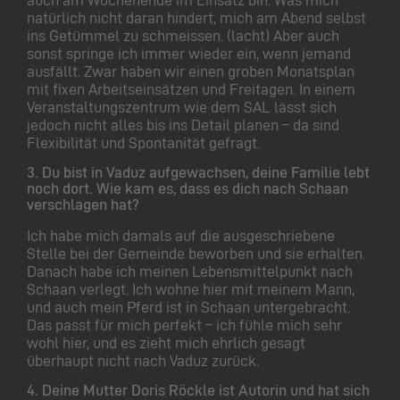
natürlich nicht daran hindert, mich am Abend selbst
ins Getümmel zu schmeissen. (lacht) Aber auch
sonst springe ich immer wieder ein, wenn jemand
ausfällt. Zwar haben wir einen groben Monatsplan
mit fixen Arbeitseinsätzen und Freitagen. In einem
Veranstaltungszentrum wie dem SAL lässt sich
jedoch nicht alles bis ins Detail planen – da sind
Flexibilität und Spontanität gefragt.
3. Du bist in Vaduz aufgewachsen, deine Familie lebt
noch dort. Wie kam es, dass es dich nach Schaan
verschlagen hat?
Ich habe mich damals auf die ausgeschriebene
Stelle bei der Gemeinde beworben und sie erhalten.
Danach habe ich meinen Lebensmittelpunkt nach
Schaan verlegt. Ich wohne hier mit meinem Mann,
und auch mein Pferd ist in Schaan untergebracht.
Das passt für mich perfekt – ich fühle mich sehr
wohl hier, und es zieht mich ehrlich gesagt
überhaupt nicht nach Vaduz zurück.
4. Deine Mutter Doris Röckle ist Autorin und hat sich