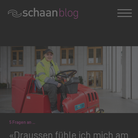
Konversation wird geladen
5 Fragen an ...
«Draussen fühle ich mich am