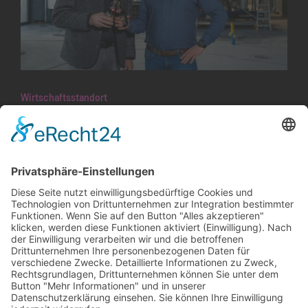
Wirtschaftsstandort
«Brauhaus» braut Im alten Riet
Bei seiner Eröffnung im Dezember 2007 hatte
das Liechtensteiner Brauhaus lediglich zwei
Biere im Sortiment. Viele sind seither
hinzugekommen, und die Nachfrage nach
Veranstaltungen in der…