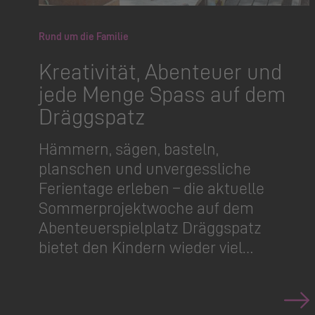
Rund um die Familie
Kreativität, Abenteuer und
jede Menge Spass auf dem
Dräggspatz
Hämmern, sägen, basteln,
planschen und unvergessliche
Ferientage erleben – die aktuelle
Sommerpro­jektwoche auf dem
Abenteuer­spielplatz Dräggspatz
bietet den Kindern wieder viel…