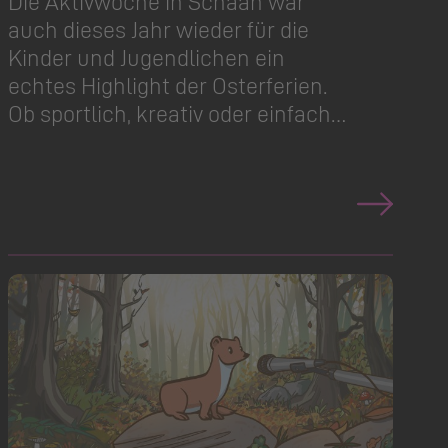
Die Aktivwoche in Schaan war
auch dieses Jahr wieder für die
Kinder und Jugendlichen ein
echtes Highlight der Osterferien.
Ob sportlich, kreativ oder einfach…