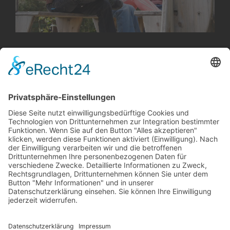
Rund um die Familie
Upcycling mit viel Spass und Kreativität
Die diesjährige Herbstpro­jektwoche auf dem
Abenteuer­spielplatz Dräggspatz stand unter
dem Motto «Upcycling». Dabei bot sich den
Kindern die Möglichkeit, mit…