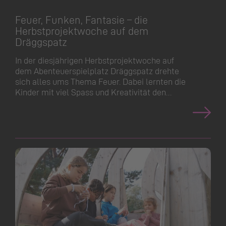
Konversation wird geladen
Feuer, Funken, Fantasie – die
Herbstpro­jektwoche auf dem
Dräggspatz
In der diesjährigen Herbstpro­jektwoche auf
dem Abenteuer­spielplatz Dräggspatz drehte
sich alles ums Thema Feuer. Dabei lernten die
Kinder mit viel Spass und Kreativität den…