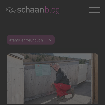
Konversation wird geladen
#familienfreundlich