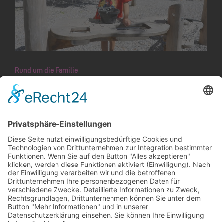
Rund um die Familie
Die Zukunft gemeinsam mit der jungen
Generation gestalten
Seit April 2023 trägt Schaan das Unicef-Label
«Kinderfreundliche Gemeinde». Für 2027 ist
eine Re-Zertifizierung vorgesehen. Auf dem
Weg dorthin folgt die Gemeinde einem…