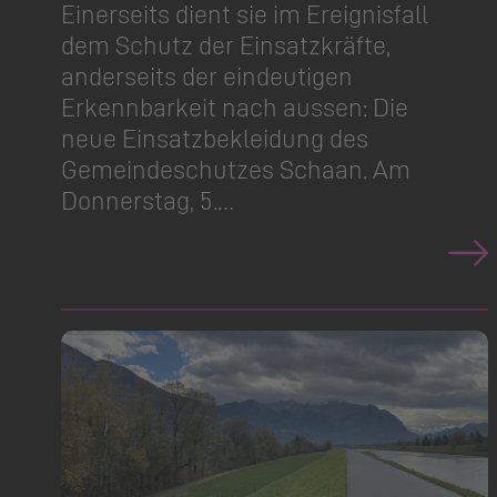
Einerseits dient sie im Ereignisfall
dem Schutz der Einsatzkräfte,
anderseits der eindeutigen
Erkennbarkeit nach aussen: Die
neue Einsatzbe­kleidung des
Gemeinde­schutzes Schaan. Am
Donnerstag, 5.…