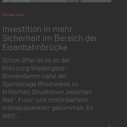
Schaan baut
Investition in mehr
Sicherheit im Bereich der
Eisenbahnbrücke
Schon öfter ist es an der
Kreuzung Wiesengass-
Binnendamm nahe der
Sportanlage Rheinwiese zu
kritischen Situationen zwischen
Rad-, Fuss- und motorisiertem
Individu­alverkehr gekommen. Es
fehlt…