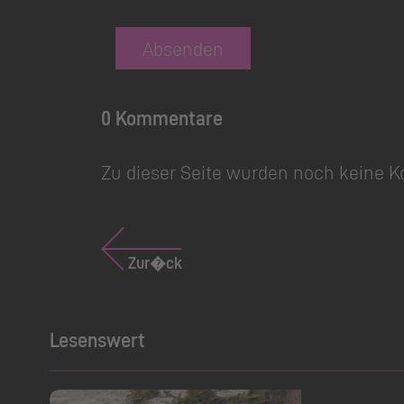
Absenden
0 Kommentare
Zu dieser Seite wurden noch keine 
Zur�ck
Lesenswert