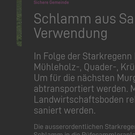
Sichere Gemeinde
Schlamm aus Sam
Verwendung
In Folge der Starkregenn
Mühleholz-, Quader-, Krü
Um für die nächsten Mur
abtransportiert werden. 
Landwirtschaftsboden rek
saniert werden.
Die ausserordentlichen Starkreg
Schlamm in die Rüfesammleranlage