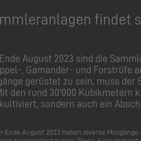
mleranlagen findet s
 Ende August 2023 sind die Samml
ppel-, Gamander- und Forstrüfe a
gänge gerüstet zu sein, muss der
Mit den rund 30'000 Kubikmetern k
ultiviert, sondern auch ein Absc
en Ende August 2023 haben diverse Murgänge 
n transportiert haben. Diese Ausnahmesituat