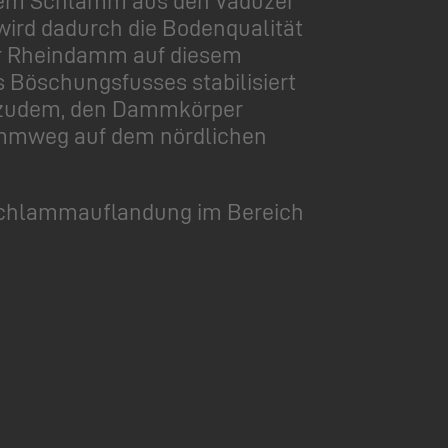
 wird dadurch die Bodenqualität
der Rheindamm auf diesem
s Böschungsfusses stabilisiert
l zudem, den Dammkörper
dammweg auf dem nördlichen
r Schlammauflandung im Bereich