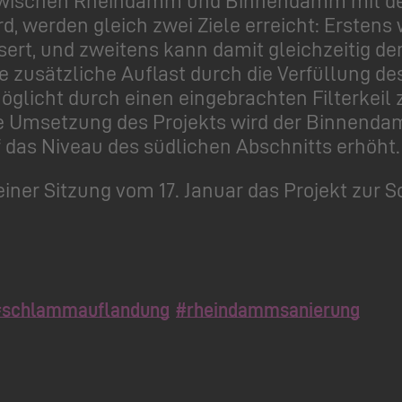
d, werden gleich zwei Ziele erreicht: Erstens
sert, und zweitens kann damit gleichzeitig 
e zusätzliche Auflast durch die Verfüllung de
öglicht durch einen eingebrachten Filterkei
 die Umsetzung des Projekts wird der Binnen
 das Niveau des südlichen Abschnitts erhöht.
einer Sitzung vom 17. Januar das Projekt zu
#schlammauflandung
#rheindammsanierung