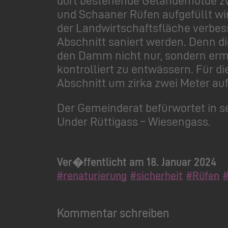
und Schaaner Rüfen aufgefüllt wir
der Landwirtschaftsfläche verbes
Abschnitt saniert werden. Denn di
den Damm nicht nur, sondern erm
kontrolliert zu entwässern. Für
Abschnitt um zirka zwei Meter auf
Der Gemeinderat befürwortet in s
Under Rüttigass – Wiesengass.
Ver�ffentlicht am 18. Januar 2024
#renaturierung
#sicherheit
#Rüfen
Kommentar schreiben