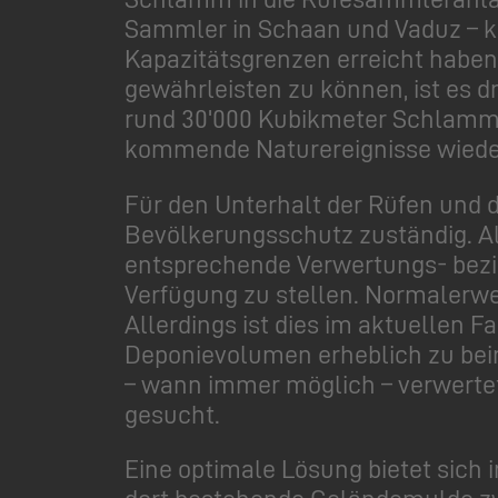
Sammler in Schaan und Vaduz – ko
Kapazitätsgrenzen erreicht haben
gewährleisten zu können, ist es 
rund 30'000 Kubikmeter Schlamm,
kommende Naturereignisse wieder 
Für den Unterhalt der Rüfen und 
Bevölkerungsschutz zuständig. All
entsprechende Verwertungs- bez
Verfügung zu stellen. Normalerwe
Allerdings ist dies im aktuellen 
Deponievolumen erheblich zu be
– wann immer möglich – verwertet
gesucht.
Eine optimale Lösung bietet sich
dort bestehende Geländemulde 