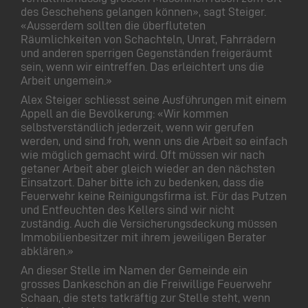
des Geschehens gelangen können», sagt Steiger.
«Ausserdem sollten die überfluteten
Räumlichkeiten von Schachteln, Unrat, Fahrrädern
und anderen sperrigen Gegenständen freigeräumt
sein, wenn wir eintreffen. Das erleichtert uns die
Arbeit ungemein.»
Alex Steiger schliesst seine Ausführungen mit einem
Appell an die Bevölkerung: «Wir kommen
selbstverständlich jederzeit, wenn wir gerufen
werden, und sind froh, wenn uns die Arbeit so einfach
wie möglich gemacht wird. Oft müssen wir nach
getaner Arbeit aber gleich wieder an den nächsten
Einsatzort. Daher bitte ich zu bedenken, dass die
Feuerwehr keine Reinigungsfirma ist. Für das Putzen
und Entfeuchten des Kellers sind wir nicht
zuständig. Auch die Versicherungsdeckung müssen
Immobilienbesitzer mit ihrem jeweiligen Berater
abklären.»
An dieser Stelle im Namen der Gemeinde ein
grosses Dankeschön an die Freiwillige Feuerwehr
Schaan, die stets tatkräftig zur Stelle steht, wenn