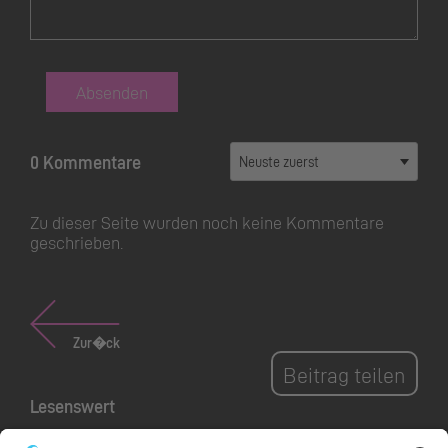
Absenden
0 Kommentare
Zu dieser Seite wurden noch keine Kommentare
geschrieben.
Zur�ck
Beitrag teilen
Lesenswert