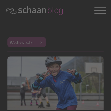
Konversation wird geladen
#Aktivwoche