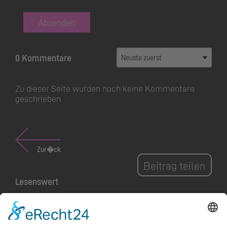
Absenden
0 Kommentare
Zu dieser Seite wurden noch keine Kommentare
geschrieben.
Zur�ck
Beitrag teilen
Lesenswert
FILM AB! Holzschlag in