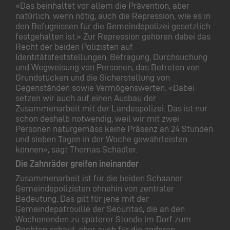
«Das beinhaltet vor allem die Prävention, aber
natürlich, wenn nötig, auch die Repression, wie es in
den Befugnissen für die Gemeindepolizei gesetzlich
festgehalten ist.» Zur Repression gehören dabei das
Recht der beiden Polizisten auf
Identitätsfeststellungen, Befragung, Durchsuchung
und Wegweisung von Personen, das Betreten von
Grundstücken und die Sicherstellung von
Gegenständen sowie Vermögenswerten. «Dabei
setzen wir auch auf einen Ausbau der
Zusammenarbeit mit der Landespolizei. Das ist nur
schon deshalb notwendig, weil wir mit zwei
Personen naturgemäss keine Präsenz an 24 Stunden
und sieben Tagen in der Woche gewährleisten
können», sagt Thomas Schädler.
Die Zahnräder greifen ineinander
Zusammenarbeit ist für die beiden Schaaner
Gemeindepolizisten ohnehin von zentraler
Bedeutung. Das gilt für jene mit der
Gemeindepatrouille der Securitas, die an den
Wochenenden zu späterer Stunde im Dorf zum
Rechten schaut, aber auch für die anderen