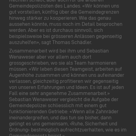
Gemeindepolizisten des Landes. «Wir können uns
gut vorstellen, künftig über die Gemeindegrenzen
hinweg stärker zu kooperieren. Wie das genau
aussehen könnte, muss noch im Detail besprochen
werden. Aber es ist durchaus sinnvoll, sich
beispielsweise bei grösseren Anlässen gegenseitig
auszuhelfen», sagt Thomas Schädler.
Zusammenarbeit wird bei ihm und Sebastian
Wenaweser aber vor allem auch dort
grossgeschrieben, wo sie als Team harmonieren
müssen. «Wir leben diesen Teamgeist, arbeiten auf
Augenhöhe zusammen und können uns aufeinander
verlassen, gleichzeitig profitieren wir gegenseitig
von unseren Erfahrungen und Ideen. Es ist auf jeden
Fall eine sehr angenehme Zusammenarbeit.»
Sebastian Wenaweser vergleicht die Aufgabe der
Gemeindepolizei schliesslich mit einem gut
funktionierenden Getriebe: «Wenn alle Zahnräder
ineinandergreifen, und das tun sie bisher, dann
gelingt es uns gemeinsam, ‹Ruhe, Sicherheit und
Ordnung› bestmöglich aufrechtzuerhalten, wie es im
Gemeindegesetz heisst.»