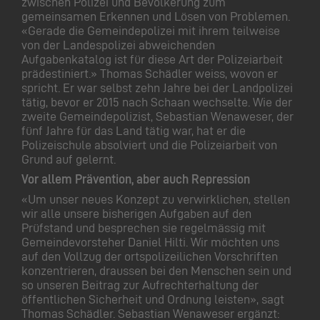
zwischen Polizei und Bevölkerung zum
gemeinsamen Erkennen und Lösen von Problemen.
«Gerade die Gemeindepolizei mit ihrem teilweise
von der Landespolizei abweichenden
Aufgabenkatalog ist für diese Art der Polizeiarbeit
prädestiniert.» Thomas Schädler weiss, wovon er
spricht. Er war selbst zehn Jahre bei der Landpolizei
tätig, bevor er 2015 nach Schaan wechselte. Wie der
zweite Gemeindepolizist, Sebastian Wenaweser, der
fünf Jahre für das Land tätig war, hat er die
Polizeischule absolviert und die Polizeiarbeit von
Grund auf gelernt.
Vor allem Prävention, aber auch Repression
«Um unser neues Konzept zu verwirklichen, stellen
wir alle unsere bisherigen Aufgaben auf den
Prüfstand und besprechen sie regelmässig mit
Gemeindevorsteher Daniel Hilti. Wir möchten uns
auf den Vollzug der ortspolizeilichen Vorschriften
konzentrieren, draussen bei den Menschen sein und
so unseren Beitrag zur Aufrechterhaltung der
öffentlichen Sicherheit und Ordnung leisten», sagt
Thomas Schädler. Sebastian Wenaweser ergänzt: