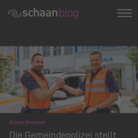
Konversation wird geladen
Sichere Gemeinde
Die Gemeindepolizei stellt