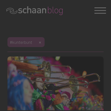
Konversation wird geladen
#kunterbunt