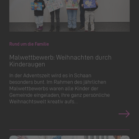
Rund um die Familie
Malwettbewerb: Weihnachten durch
Kinderaugen
In der Adventszeit wird es in Schaan
besonders bunt. Im Rahmen des jährlichen
Malwettbewerbs waren alle Kinder der
Gemeinde eingeladen, ihre ganz persönliche
Weihnachtswelt kreativ aufs…