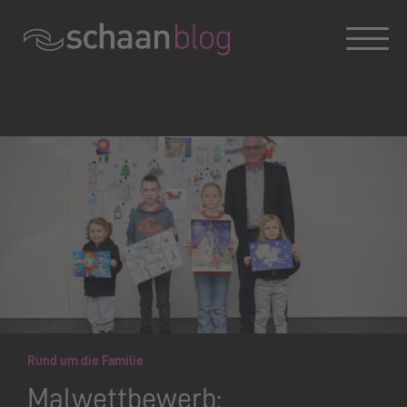
Konversation wird geladen
Rund um die Familie
Malwettbewerb: