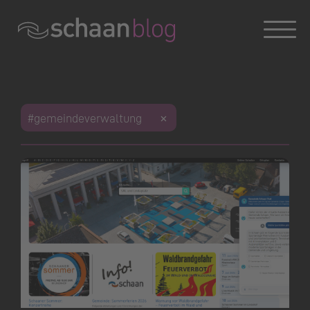
Konversation wird geladen
#gemeindeverwaltung