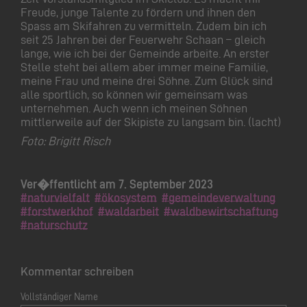
Freude, junge Talente zu fördern und ihnen den
Spass am Skifahren zu vermitteln. Zudem bin ich
seit 25 Jahren bei der Feuerwehr Schaan – gleich
lange, wie ich bei der Gemeinde arbeite. An erster
Stelle steht bei allem aber immer meine Familie,
meine Frau und meine drei Söhne. Zum Glück sind
alle sportlich, so können wir gemeinsam was
unternehmen. Auch wenn ich meinen Söhnen
mittlerweile auf der Skipiste zu langsam bin. (lacht)
Foto: Brigitt Risch
Ver�ffentlicht am 7. September 2023
#naturvielfalt
#ökosystem
#gemeindeverwaltung
#forstwerkhof
#waldarbeit
#waldbewirtschaftung
#naturschutz
Kommentar schreiben
Vollständiger Name