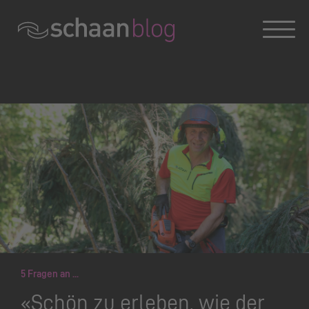
Konversation wird geladen
5 Fragen an ...
«Schön zu erleben, wie der