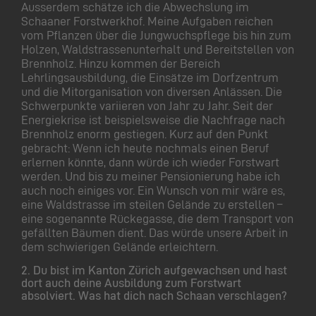
Ausserdem schätze ich die Abwechslung im
Schaaner Forstwerkhof. Meine Aufgaben reichen
vom Pflanzen über die Jungwuchspflege bis hin zum
Holzen, Waldstrassenunterhalt und Bereitstellen von
Brennholz. Hinzu kommen der Bereich
Lehrlingsausbildung, die Einsätze im Dorfzentrum
und die Mitorganisation von diversen Anlässen. Die
Schwerpunkte variieren von Jahr zu Jahr. Seit der
Energiekrise ist beispielsweise die Nachfrage nach
Brennholz enorm gestiegen. Kurz auf den Punkt
gebracht: Wenn ich heute nochmals einen Beruf
erlernen könnte, dann würde ich wieder Forstwart
werden. Und bis zu meiner Pensionierung habe ich
auch noch einiges vor. Ein Wunsch von mir wäre es,
eine Waldstrasse im steilen Gelände zu erstellen –
eine sogenannte Rückegasse, die dem Transport von
gefällten Bäumen dient. Das würde unsere Arbeit in
dem schwierigen Gelände erleichtern.
2.
Du bist im Kanton Zürich aufgewachsen und hast
dort auch deine Ausbildung zum Forstwart
absolviert. Was hat dich nach Schaan verschlagen?