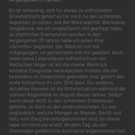
Es ist schwierig, sich für etwas zu entscheiden.
Grundsätzlich gehört es für mich zu den schönsten
Aspekten, zu sehen, wie der Wald wächst. Wie kleine
Jungbäume, die ich eingepflanzt und gepflegt habe,
zu stattlichen Exemplaren werden. In den
vergangenen 25 Jahren habe ich jeden ihrer
«Schritte» begleitet. Der Wald ist mit mir
mitgegangen, ist gemeinsam mit mir gealtert. Auch
wenn seine Lebensdauer hoffentlich um ein
Vielfaches länger ist als die meine. Wenn ich
einzelne Ereignisse herauspicken müsste, die mir
besonders im Gedächtnis geblieben sind, gehört das
erste Köhlerfest im Jahr 2014 dazu. Ein anderes,
aktuelles Beispiel ist die Rüfensituation während der
starken Regenfälle im August dieses Jahres. Selbst
wenn diese nicht zu den schönsten Erlebnissen
gehörte, so doch zu den eindrücklichsten. Es war
unglaublich, welche Mengen an Wasser, Geröll und
Holz vom Berg heruntergekommen sind. So etwas
habe ich noch nie erlebt. An dem Tag, als der
Starkregen gefährliche Ausmasse angenommen hat,