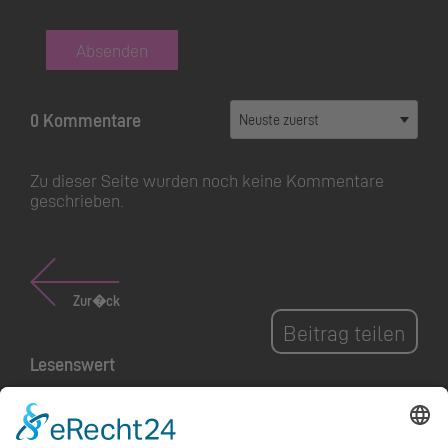
Absenden
0 Kommentare
Zu dieser Seite wurden noch keine Kommentare
geschrieben.
Zur�ck
Beitrag teilen
Lesenswert