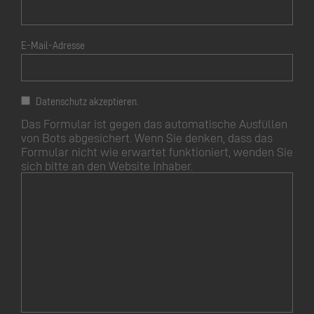
E-Mail-Adresse
Datenschutz akzeptieren.
Das Formular ist gegen das automatische Ausfüllen
von Bots abgesichert. Wenn Sie denken, dass das
Formular nicht wie erwartet funktioniert, wenden Sie
sich bitte an den Website Inhaber.
Dieses
Feld
leer
lassen