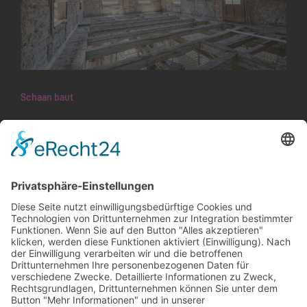
Schaan baut
Kunst in alten Gemäuern: Eine
Kulturbrauerei entsteht
Im Mai haben die Um- und Ausbauarbeiten am
alten Brauhaus an der Feldkircher Strasse 43
begonnen. In den kommenden Wochen und
Monaten nimmt das neue Angebot einer
Kulturbrauerei Gestalt an, die sich…