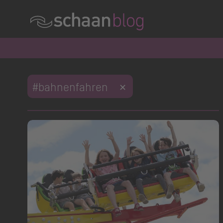
Offizielle Webseite der Gemeinde Schaan
Konversation wird geladen
Konversation wird geladen
Konversation wird geladen
Konversation wird geladen
Konversation wird geladen
#bahnenfahren