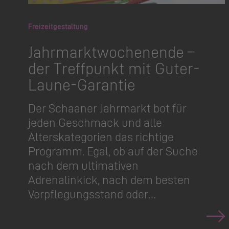
Freizeitgestaltung
Jahrmarkt­wo­chenende –
der Treffpunkt mit Guter-
Laune-Garantie
Der Schaaner Jahrmarkt bot für
jeden Geschmack und alle
Alterska­tegorien das richtige
Programm. Egal, ob auf der Suche
nach dem ultimativen
Adrenalinkick, nach dem besten
Verpflegungsstand oder…