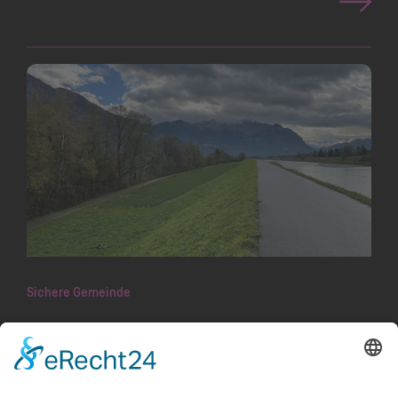
Sichere Gemeinde
Schlamm aus Sammleranlagen findet
sinnvolle Verwendung
In Folge der Starkregenn Ende August 2023