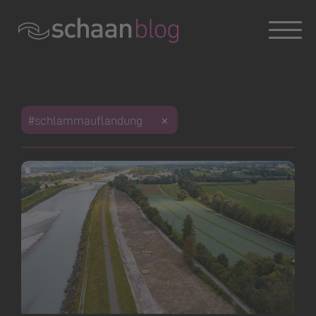
Konversation wird geladen
#schlammauflandung