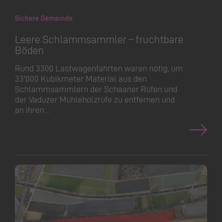
Sichere Gemeinde
Leere Schlammsammler – fruchtbare
Böden
Rund 3300 Lastwagenfahrten waren nötig, um
33'000 Kubikmeter Material aus den
Schlammsammlern der Schaaner Rüfen und
der Vaduzer Mühleholzrüfe zu entfernen und
an ihren…