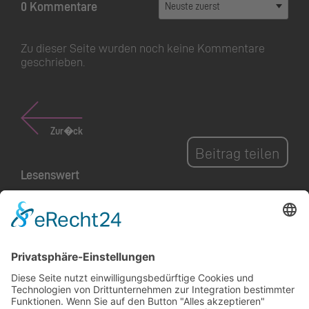
0 Kommentare
Zu dieser Seite wurden noch keine Kommentare
geschrieben.
Zur�ck
Beitrag teilen
Lesenswert
Nachhaltiges Handeln
sichtbar machen und
zum Mitmachen
inspirieren