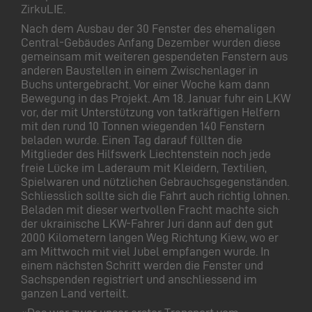
ZirkuLIE.
Nach dem Ausbau der 30 Fenster des ehemaligen
Central-Gebäudes Anfang Dezember wurden diese
gemeinsam mit weiteren gespendeten Fenstern aus
anderen Baustellen in einem Zwischenlager in
Buchs untergebracht. Vor einer Woche kam dann
Bewegung in das Projekt. Am 18. Januar fuhr ein LKW
vor, der mit Unterstützung von tatkräftigen Helfern
mit den rund 10 Tonnen wiegenden 140 Fenstern
beladen wurde. Einen Tag darauf füllten die
Mitglieder des Hilfswerk Liechtenstein noch jede
freie Lücke im Laderaum mit Kleidern, Textilien,
Spielwaren und nützlichen Gebrauchsgegenständen.
Schliesslich sollte sich die Fahrt auch richtig lohnen.
Beladen mit dieser wertvollen Fracht machte sich
der ukrainische LKW-Fahrer Juri dann auf den gut
2000 Kilometern langen Weg Richtung Kiew, wo er
am Mittwoch mit viel Jubel empfangen wurde. In
einem nächsten Schritt werden die Fenster und
Sachspenden registriert und anschliessend im
ganzen Land verteilt.