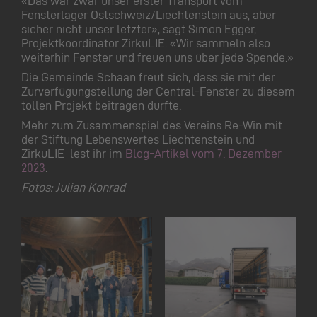
«Das war zwar unser erster Transport vom
Fensterlager Ostschweiz/Liechtenstein aus, aber
sicher nicht unser letzter», sagt Simon Egger,
Projektkoordinator ZirkuLIE. «Wir sammeln also
weiterhin Fenster und freuen uns über jede Spende.»
Die Gemeinde Schaan freut sich, dass sie mit der
Zurverfügungstellung der Central-Fenster zu diesem
tollen Projekt beitragen durfte.
Mehr zum Zusammenspiel des Vereins Re-Win mit
der Stiftung Lebenswertes Liechtenstein und
ZirkuLIE lest ihr im
Blog-Artikel vom 7. Dezember
2023
.
Fotos: Julian Konrad