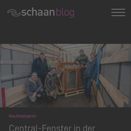
Konversation wird geladen
Nachhaltigkeit
Central-Fenster in der