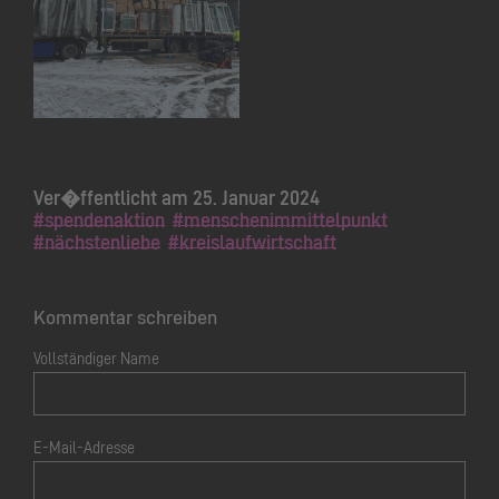
Ver�ffentlicht am 25. Januar 2024
#spendenaktion
#menschenimmittelpunkt
#nächstenliebe
#kreislaufwirtschaft
Kommentar schreiben
Vollständiger Name
E-Mail-Adresse