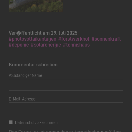
Ver�ffentlicht am 29. Juli 2025
#photovoltaikanlagen
#forstwerkhof
#sonnenkraft
#deponie
#solarenergie
#tennishaus
Kommentar schreiben
Vollständiger Name
E-Mail-Adresse
Datenschutz akzeptieren.
Das Formular ist gegen das automatische Ausfüllen