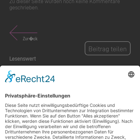
Zu dieser Seite wurden noch keine Kommentare
geschrieben.
Zur�ck
Beitrag teilen
Lesenswert
Nachhaltiges Handeln
sichtbar machen und
zum Mitmachen
inspirieren