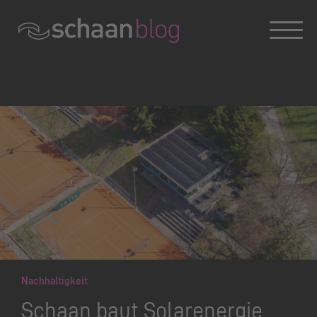
Konversation wird geladen
Nachhaltigkeit
Schaan baut Solarenergie