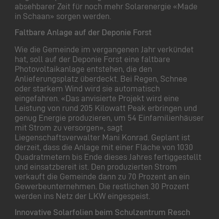
absehbarer Zeit für noch mehr Solarenergie «Made
in Schaan» sorgen werden.
Faltbare Anlage auf der Deponie Forst
Wie die Gemeinde im vergangenen Jahr verkündet
hat, soll auf der Deponie Forst eine faltbare
Photovoltaikanlage entstehen, die den
Anlieferungsplatz überdeckt. Bei Regen, Schnee
oder starkem Wind wird sie automatisch
eingefahren. «Das anvisierte Projekt wird eine
Leistung von rund 205 Kilowatt Peak erbringen und
genug Energie produzieren, um 54 Einfamilienhäuser
mit Strom zu versorgen», sagt
Liegenschaftsverwalter Mani Konrad. Geplant ist
derzeit, dass die Anlage mit einer Fläche von 1030
Quadratmetern bis Ende dieses Jahres fertiggestellt
und einsatzbereit ist. Den produzierten Strom
verkauft die Gemeinde dann zu 70 Prozent an ein
Gewerbeunternehmen. Die restlichen 30 Prozent
werden ins Netz der LKW eingespeist.
Innovative Solarfolien beim Schulzentrum Resch