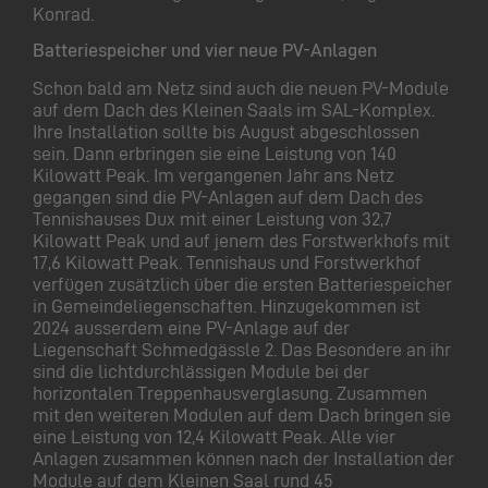
Konrad.
Batteriespeicher und vier neue PV-Anlagen
Schon bald am Netz sind auch die neuen PV-Module
auf dem Dach des Kleinen Saals im SAL-Komplex.
Ihre Installation sollte bis August abgeschlossen
sein. Dann erbringen sie eine Leistung von 140
Kilowatt Peak. Im vergangenen Jahr ans Netz
gegangen sind die PV-Anlagen auf dem Dach des
Tennishauses Dux mit einer Leistung von 32,7
Kilowatt Peak und auf jenem des Forstwerkhofs mit
17,6 Kilowatt Peak. Tennishaus und Forstwerkhof
verfügen zusätzlich über die ersten Batteriespeicher
in Gemeindeliegenschaften. Hinzugekommen ist
2024 ausserdem eine PV-Anlage auf der
Liegenschaft Schmedgässle 2. Das Besondere an ihr
sind die lichtdurchlässigen Module bei der
horizontalen Treppenhausverglasung. Zusammen
mit den weiteren Modulen auf dem Dach bringen sie
eine Leistung von 12,4 Kilowatt Peak. Alle vier
Anlagen zusammen können nach der Installation der
Module auf dem Kleinen Saal rund 45