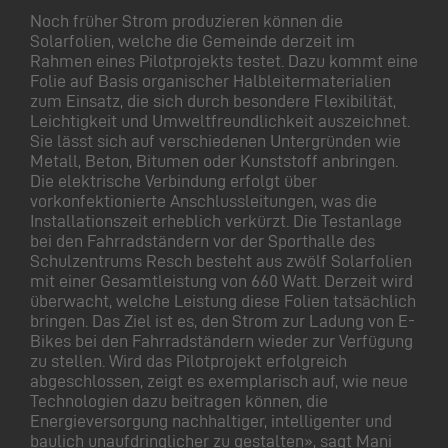
Noch früher Strom produzieren können die
Solarfolien, welche die Gemeinde derzeit im
Rahmen eines Pilotprojekts testet. Dazu kommt eine
Folie auf Basis organischer Halbleitermaterialien
zum Einsatz, die sich durch besondere Flexibilität,
Leichtigkeit und Umweltfreundlichkeit auszeichnet.
Sie lässt sich auf verschiedenen Untergründen wie
Metall, Beton, Bitumen oder Kunststoff anbringen.
Die elektrische Verbindung erfolgt über
vorkonfektionierte Anschlussleitungen, was die
Installationszeit erheblich verkürzt. Die Testanlage
bei den Fahrradständern vor der Sporthalle des
Schulzentrums Resch besteht aus zwölf Solarfolien
mit einer Gesamtleistung von 660 Watt. Derzeit wird
überwacht, welche Leistung diese Folien tatsächlich
bringen. Das Ziel ist es, den Strom zur Ladung von E-
Bikes bei den Fahrradständern wieder zur Verfügung
zu stellen. Wird das Pilotprojekt erfolgreich
abgeschlossen, zeigt es exemplarisch auf, wie neue
Technologien dazu beitragen können, die
Energieversorgung nachhaltiger, intelligenter und
baulich unaufdringlicher zu gestalten», sagt Mani