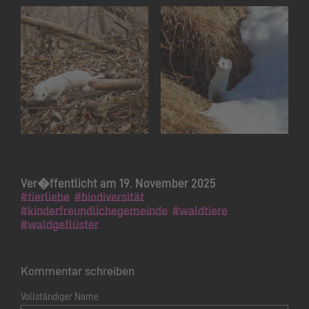
Ver�ffentlicht am 19. November 2025
#tierliebe
#biodiversität
#kinderfreundlichegemeinde
#waldtiere
#waldgeflüster
Kommentar schreiben
Vollständiger Name