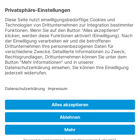
Park im Äscherle: Ein
Eröffnungsfest für Natur,
Landwirtschaft und
Gemeinschaft
Gemeinde Schaan
Landstrasse 19, 9494 Schaan
Datenschutz
|
Impressum