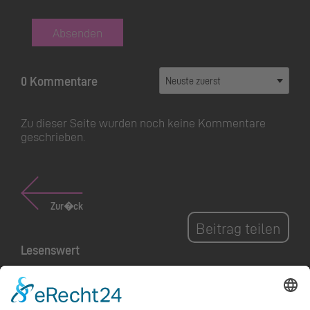
Absenden
0 Kommentare
Zu dieser Seite wurden noch keine Kommentare
geschrieben.
Zur�ck
Beitrag teilen
Lesenswert