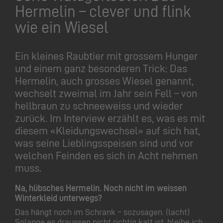
Hermelin – clever und flink
wie ein Wiesel
Ein kleines Raubtier mit grossem Hunger
und einem ganz besonderen Trick: Das
Hermelin, auch grosses Wiesel genannt,
wechselt zweimal im Jahr sein Fell – von
hellbraun zu schneeweiss und wieder
zurück. Im Interview erzählt es, was es mit
diesem «Kleidungswechsel» auf sich hat,
was seine Lieblingsspeisen sind und vor
welchen Feinden es sich in Acht nehmen
muss.
Na, hübsches Hermelin. Noch nicht im weissen
Winterkleid unterwegs?
Das hängt noch im Schrank – sozusagen. (lacht)
Solange es draussen nicht richtig kalt ist, bleibe ich