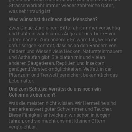
Strassenverkehr immer wieder zahlreiche Opfer,
was sehr traurig ist.
Was wünschst du dir von den Menschen?
Zwei Dinge. Zum einen: Bitte fahrt immer vorsichtig
und habt ein wachsames Auge auf uns Tiere – vor
allem nachts. Zum anderen: Es wäre toll, wenn ihr
dafür sorgen könntet, dass es an den Rändern von
Feldern und Wiesen viele Hecken, Natursteinmauern
und Asthaufen gibt. Sie bieten mir und vielen
anderen Säugetieren, Reptilien und Insekten
genügend Versteckmöglichkeiten. Vielfalt in der
Pflanzen- und Tierwelt bereichert bekanntlich das
Leben aller.
Und zum Schluss: Verrätst du uns noch ein
Geheimnis über dich?
Was die meisten nicht wissen: Wir Hermeline sind
bemerkenswert guter Schwimmer und Taucher.
Diese Fähigkeit entwickeln wir schon in jungen
Jahren, und sie macht uns mit kleinen Ottern
vergleichbar.