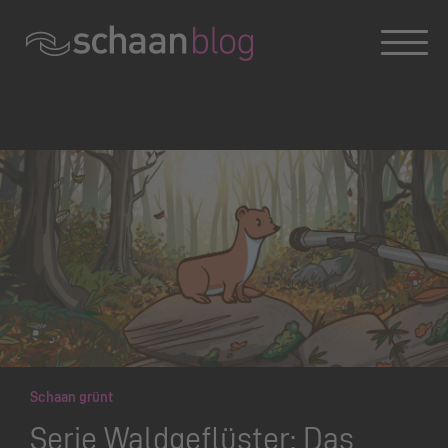
Konversation wird geladen
Schaan grünt
Serie Waldgeflüster: Das