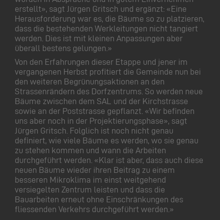
erstellt», sagt Jürgen Gritsch und ergänzt: «Eine
Herausforderung war es, die Bäume so zu platzieren,
dass die bestehenden Werkleitungen nicht tangiert
werden. Dies ist mit kleinen Anpassungen aber
überall bestens gelungen.»
Von den Erfahrungen dieser Etappe und jener im
vergangenen Herbst profitiert die Gemeinde nun bei
den weiteren Begrünungsaktionen an den
Strassenrändern des Dorfzentrums. So werden neue
Bäume zwischen dem SAL und der Kirchstrasse
sowie an der Poststrasse gepflanzt. «Wir befinden
uns aber noch in der Projektierungsphase», sagt
Jürgen Gritsch. Folglich ist noch nicht genau
definiert, wie viele Bäume es werden, wo sie genau
zu stehen kommen und wann die Arbeiten
durchgeführt werden. «Klar ist aber, dass auch diese
neuen Bäume wieder ihren Beitrag zu einem
besseren Mikroklima im einst weitgehend
versiegelten Zentrum leisten und dass die
Bauarbeiten erneut ohne Einschränkungen des
fliessenden Verkehrs durchgeführt werden.»