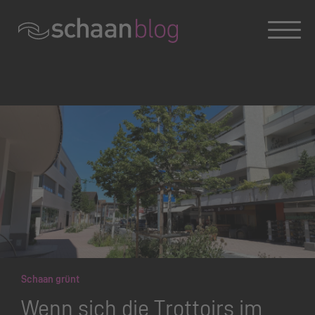
Konversation wird geladen
Schaan grünt
Wenn sich die Trottoirs im