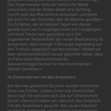
Das Regenwasser kann auf natürliche Weise
versickern, und der Boden bleibt eine Zeitlang
feucht, was das Mikroklima verbessert. Letzteres
gilt auch für den Schatten, den die Bäume spenden.»
Ein Schatten, der an heissen Tagen wie diesen
gerade auch von Fussgängerinnen und Fussgängern
und ihren Tieren sehr geschätzt wird. Ein
angenehmer Nebeneffekt der neuen Bepflanzung ist
ausserdem, dass weniger Fahrzeuge regelwidrig auf
den Trottoirs abgestellt werden können. «Wobei wir
aber selbstverständlich darauf geachtet haben, dass
im Falle eines Blaulichteinsatzes
Ausweichmöglichkeiten für den motorisierten
Verkehr bestehen.»
Im Einvernehmen mit den Anwohnern
Bei den neu gesetzten Bäumen wurden heimische
Arten wie Eichen, Linden, Erlen und Zierkirschen
bevorzugt. Sie befinden sich alle auf öffentlichem
Grund. «Dennoch haben wir natürlich das Gespräch
mit den Anwohnern gesucht. Alle neuen Rabatten
wurden in Absprache und in gutem Einvernehmen