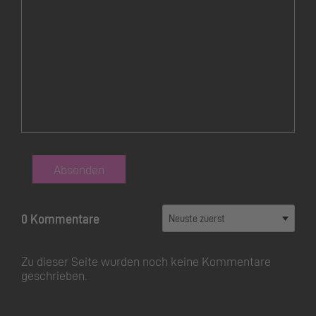
Dieses
Feld
leer
lassen
Absenden
0 Kommentare
Zu dieser Seite wurden noch keine Kommentare
geschrieben.