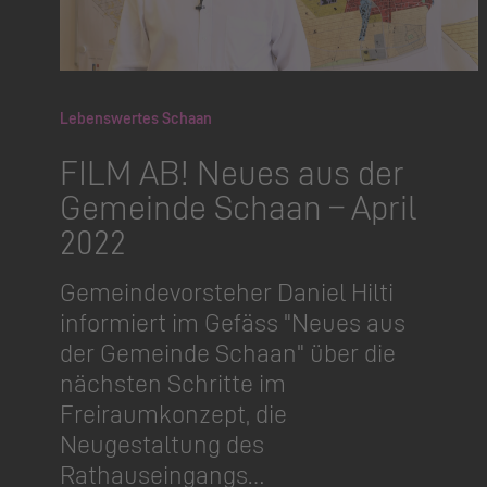
Lebenswertes Schaan
FILM AB! Neues aus der
Gemeinde Schaan – April
2022
Gemeinde­vorsteher Daniel Hilti
informiert im Gefäss "Neues aus
der Gemeinde Schaan" über die
nächsten Schritte im
Freiraumkonzept, die
Neugestaltung des
Rathauseingangs…