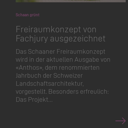
Schaan grünt
Freiraumkonzept von
Fachjury ausgezeichnet
Das Schaaner Freiraumkonzept
wird in der aktuellen Ausgabe von
«Anthos», dem renommierten
Jahrbuch der Schweizer
Landschafts­ar­chitektur,
vorgestellt. Besonders erfreulich:
Das Projekt…