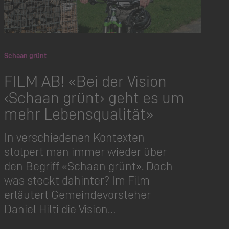
Schaan grünt
FILM AB! «Bei der Vision
‹Schaan grünt› geht es um
mehr Lebensqualität»
In verschiedenen Kontexten
stolpert man immer wieder über
den Begriff «Schaan grünt». Doch
was steckt dahinter? Im Film
erläutert Gemeinde­vorsteher
Daniel Hilti die Vision…