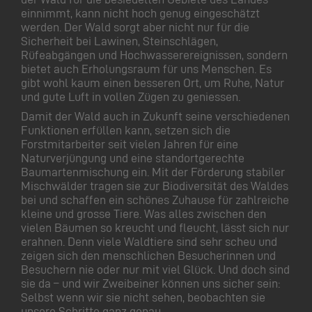
einnimmt, kann nicht hoch genug eingeschätzt
werden. Der Wald sorgt aber nicht nur für die
Sicherheit bei Lawinen, Steinschlägen,
Rüfeabgängen und Hochwasserereignissen, sondern
bietet auch Erholungsraum für uns Menschen. Es
gibt wohl kaum einen besseren Ort, um Ruhe, Natur
und gute Luft in vollen Zügen zu geniessen.
Damit der Wald auch in Zukunft seine verschiedenen
Funktionen erfüllen kann, setzen sich die
Forstmitarbeiter seit vielen Jahren für eine
Naturverjüngung und eine standortgerechte
Baumartenmischung ein. Mit der Förderung stabiler
Mischwälder tragen sie zur Biodiversität des Waldes
bei und schaffen ein schönes Zuhause für zahlreiche
kleine und grosse Tiere. Was alles zwischen den
vielen Bäumen so kreucht und fleucht, lässt sich nur
erahnen. Denn viele Waldtiere sind sehr scheu und
zeigen sich den menschlichen Besucherinnen und
Besuchern nie oder nur mit viel Glück. Und doch sind
sie da – und wir Zweibeiner können uns sicher sein:
Selbst wenn wir sie nicht sehen, beobachten sie
unsere Schritte ganz genau.