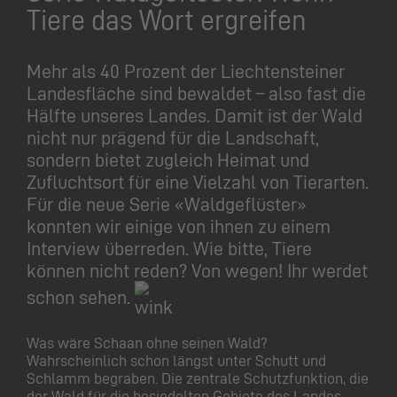
Tiere das Wort ergreifen
Mehr als 40 Prozent der Liechtensteiner
Landesfläche sind bewaldet – also fast die
Hälfte unseres Landes. Damit ist der Wald
nicht nur prägend für die Landschaft,
sondern bietet zugleich Heimat und
Zufluchtsort für eine Vielzahl von Tierarten.
Für die neue Serie «Waldgeflüster»
konnten wir einige von ihnen zu einem
Interview überreden. Wie bitte, Tiere
können nicht reden? Von wegen! Ihr werdet
schon sehen.
Was wäre Schaan ohne seinen Wald?
Wahrscheinlich schon längst unter Schutt und
Schlamm begraben. Die zentrale Schutzfunktion, die
der Wald für die besiedelten Gebiete des Landes