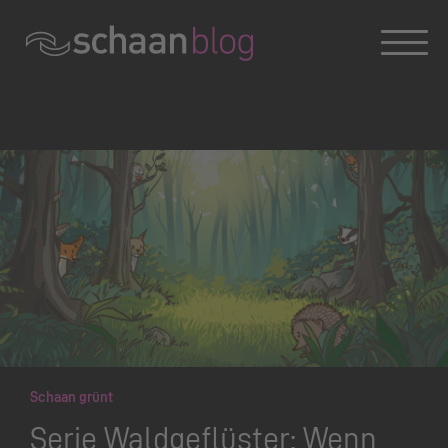
Konversation wird geladen
Schaan grünt
Serie Waldgeflüster: Wenn