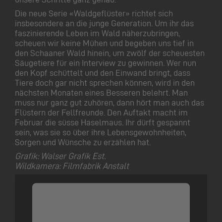
Die neue Serie «Waldgeflüster» richtet sich
insbesondere an die junge Generation. Um ihr das
faszinierende Leben im Wald näherzubringen,
scheuen wir keine Mühen und begeben uns tief in
den Schaaner Wald hinein, um zwölf der scheuesten
Säugetiere für ein Interview zu gewinnen. Wer nun
den Kopf schüttelt und den Einwand bringt, dass
Tiere doch gar nicht sprechen können, wird in den
nächsten Monaten eines Besseren belehrt. Man
muss nur ganz gut zuhören, dann hört man auch das
Flüstern der Fellfreunde. Den Auftakt macht im
Februar die süsse Haselmaus. Ihr dürft gespannt
sein, was sie so über ihre Lebensgewohnheiten,
Sorgen und Wünsche zu erzählen hat.
Grafik: Walser Grafik Est.
Wildkamera: Filmfabrik Anstalt
Wir benötigen Ihre
Zustimmung, um den Vimeo-