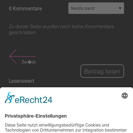
0 Kommentare
Zu dieser Seite wurden noch keine Kommentare
geschrieben.
Zur�ck
Beitrag teilen
Lesenswert
Park im Äscherle: Ein
Eröffnungsfest für Natur,
Landwirtschaft und
Gemeinschaft