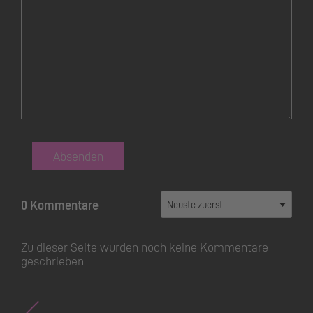
Feld
leer
lassen
Absenden
0 Kommentare
Zu dieser Seite wurden noch keine Kommentare
geschrieben.