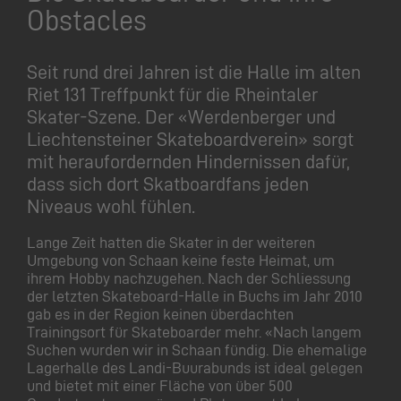
Obstacles
Seit rund drei Jahren ist die Halle im alten
Riet 131 Treffpunkt für die Rheintaler
Skater-Szene. Der «Werdenberger und
Liechtensteiner Skateboardverein» sorgt
mit heraufordernden Hindernissen dafür,
dass sich dort Skatboardfans jeden
Niveaus wohl fühlen.
Lange Zeit hatten die Skater in der weiteren
Umgebung von Schaan keine feste Heimat, um
ihrem Hobby nachzugehen. Nach der Schliessung
der letzten Skateboard-Halle in Buchs im Jahr 2010
gab es in der Region keinen überdachten
Trainingsort für Skateboarder mehr. «Nach langem
Suchen wurden wir in Schaan fündig. Die ehemalige
Lagerhalle des Landi-Buurabunds ist ideal gelegen
und bietet mit einer Fläche von über 500