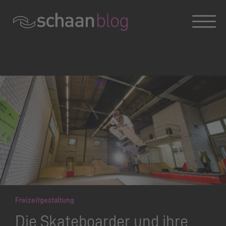
Konversation wird geladen
Freizeitgestaltung
Die Skateboarder und ihre