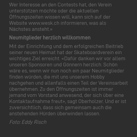
Wer Interesse an den Contests hat, den Verein
unterstützen möchte oder die aktuellen
Öffnungszeiten wissen will, kann sich auf der
Website www.wesk.ch informieren, was als
Nächstes ansteht.»
Neumitglieder herzlich willkommen
Mit der Einrichtung und dem erfolgreichen Beitrieb
seiner neuen Heimat hat der Skateboardverein ein
wichtiges Ziel erreicht. «Dafür danken wir vor allem
unseren Sponsoren und Gönnern herzlich. Schön
wäre es, wenn wir nun noch ein paar Neumitglieder
finden würden, die mit uns unserem Hobby
nachgehen und allenfalls einen Teil der Vereinsarbeit
übernehmen. Zu den Öffnungszeiten ist immer
jemand vom Vorstand anwesend, der sich über eine
Kontaktaufnahme freut», sagt Oberholzer. Und er ist
zuversichtlich, dass sich gemeinsam auch die
anstehenden Hürden überwinden lassen.
Foto: Eddy Risch