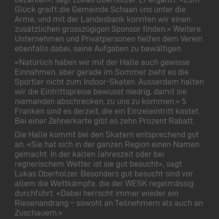
Glück greift die Gemeinde Schaan uns unter die
Arme, und mit der Landesbank konnten wir einen
zusätzlichen grosszügigen Sponsor finden.» Weitere
Unternehmen und Privatpersonen helfen dem Verein
ebenfalls dabei, seine Aufgaben zu bewältigen.
«Natürlich haben wir mit der Halle auch gewisse
Einnahmen, aber gerade im Sommer zieht es die
Sportler nicht zum Indoor-Skaten. Ausserdem halten
wir die Eintrittspreise bewusst niedrig, damit sie
niemanden abschrecken, zu uns zu kommen.» 5
Franken sind es derzeit, die ein Einzeleintritt kostet.
Bei einer Zehnerkarte gibt es zehn Prozent Rabatt.
Die Halle kommt bei den Skatern entsprechend gut
an. «Sie hat sich in der ganzen Region einen Namen
gemacht. In der kalten Jahreszeit oder bei
regnerischem Wetter ist sie gut besucht», sagt
Lukas Oberholzer. Besonders gut besucht sind vor
allem die Wettkämpfe, die der WESK regelmässig
durchführt. «Dabei herrscht immer wieder ein
Riesenandrang – sowohl an Teilnehmern als auch an
Zuschauern.»