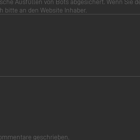
sche Ausfüllen von Bots abgesichert. Wenn Sie d
h bitte an den Website Inhaber.
Kommentare geschrieben.