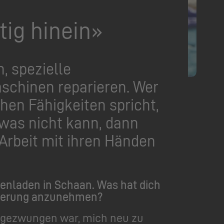
tig hinein»
, spezielle
schinen reparieren. Wer
en Fähigkeiten spricht,
 was nicht kann, dann
e Arbeit mit ihren Händen
umenladen in Schaan. Was hat dich
orderung anzunehmen?
gezwungen war, mich neu zu