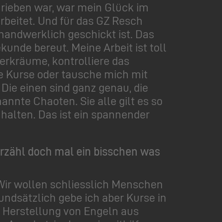
hrieben war, war mein Glück im
arbeitet. Und für das GZ Resch
 handwerklich geschickt ist. Das
unde bereut. Meine Arbeit ist toll
Werkräume, kontrolliere das
be Kurse oder tausche mich mit
 Die einen sind ganz genau, die
nnte Chaoten. Sie alle gilt es so
 halten. Das ist ein spannender
Erzähl doch mal ein bisschen was
. Wir wollen schliesslich Menschen
ndsätzlich gebe ich aber Kurse in
e Herstellung von Engeln aus