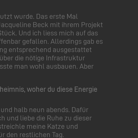
nutzt wurde. Das erste Mal
Jacqueline Beck mit ihrem Projekt
Stück. Und ich liess mich auf das
fenbar gefallen. Allerdings gab es
ung entsprechend ausgestattet
ber die nötige Infrastruktur
müsste man wohl ausbauen. Aber
heimnis, woher du diese Energie
t und halb neun abends. Dafür
ch und liebe die Ruhe zu dieser
 streichle meine Katze und
r den restlichen Tag.