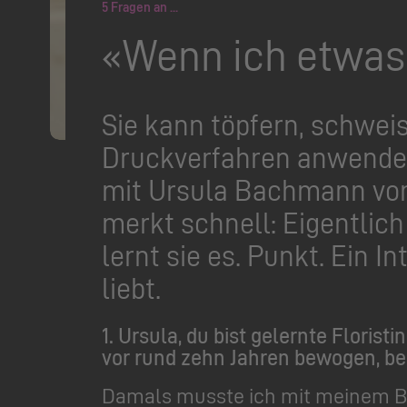
5 Fragen an ...
«Wenn ich etwas w
Sie kann töpfern, schweis
Druckverfahren anwenden
mit Ursula Bachmann vom
merkt schnell: Eigentlich
lernt sie es. Punkt. Ein I
liebt.
1.
Ursula, du bist gelernte Floris
vor rund zehn Jahren bewogen, b
Damals musste ich mit meinem B