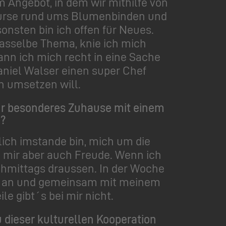
 Angebot, in dem wir mithilfe von
 Kurse rund ums Blumenbinden und
onsten bin ich offen für Neues.
dasselbe Thema, knie ich mich
ann ich mich recht in eine Sache
Daniel Walser einen super Chef
en umsetzen will.
ehr besonderes Zuhause mit einem
n?
rlich imstande bin, mich um die
 mir aber auch Freude. Wenn ich
achmittags draussen. In der Woche
se an und gemeinsam mit meinem
e gibt´s bei mir nicht.
u dieser kulturellen Kooperation