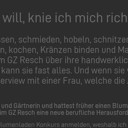
ill, knie ich mich rich
sen, schmieden, hobeln, schnitzen
, kochen, Kränzen binden und Ma
 GZ Resch über ihre handwerklich
 kann sie fast alles. Und wenn sie
nterview mit einer Frau, welche di
tin und Gärtnerin und hattest früher einen Bl
eim GZ Resch eine neue berufliche Herausf
lumenladen Konkurs anmelden, weshalb ich 