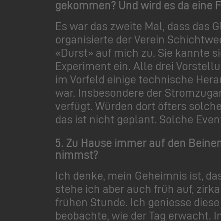
gekommen? Und wird es da eine F
Es war das zweite Mal, dass das G
organisierte der Verein Schichtwe
«Durst» auf mich zu. Sie kannte s
Experiment ein. Alle drei Vorstel
im Vorfeld einige technische Her
war. Insbesondere der Stromzugang
verfügt. Würden dort öfters solc
das ist nicht geplant. Solche Eve
5.
Zu Hause immer auf den Beinen 
nimmst?
Ich denke, mein Geheimnis ist, da
stehe ich aber auch früh auf, zir
frühen Stunde. Ich geniesse diese 
beobachte, wie der Tag erwacht. I