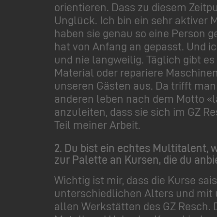
orientieren. Dass zu diesem Zeitp
Unglück. Ich bin ein sehr aktiver
haben sie genau so eine Person ges
hat von Anfang an gepasst. Und ic
und nie langweilig. Täglich gibt e
Material oder repariere Maschinen
unseren Gästen aus. Da trifft man 
anderen leben nach dem Motto «lai
anzuleiten, dass sie sich im GZ R
Teil meiner Arbeit.
2.
Du bist ein echtes Multitalent,
zur Palette an Kursen, die du anbi
Wichtig ist mir, dass die Kurse sa
unterschiedlichen Alters und mit 
allen Werkstätten des GZ Resch. 